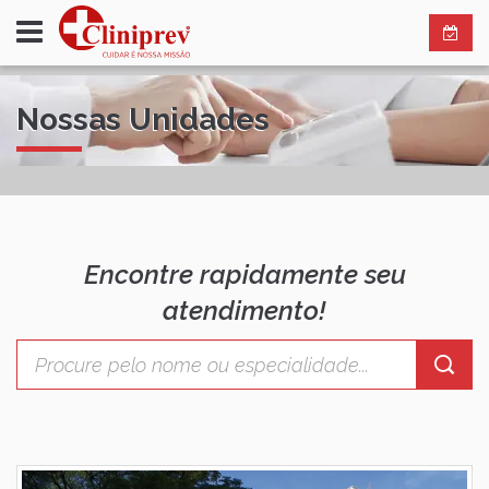
Nossas Unidades
Encontre rapidamente seu
atendimento!
Palavra-
chave